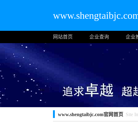
www.shengtaibjc
网站首页
企业查询
企业
www.shengtaibjc.com官网首页
Site In