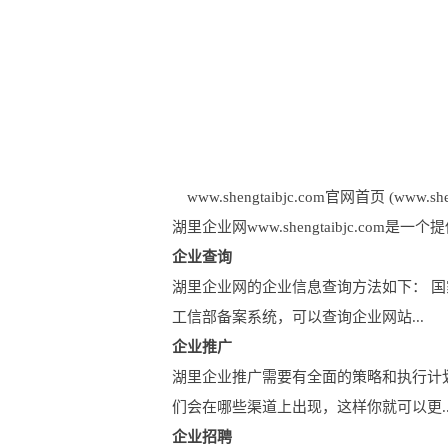
www.shengtaibjc.com官网首页 (www.sheng
湖里企业网www.shengtaibjc.
企业查询
湖里企业网的企业信息查询方法如下： 
工信部备案系统，可以查询企业网站...
企业推广
湖里企业推广需要有全面的策略和执行计
们会在哪些渠道上出现，这样你就可以更..
企业招聘