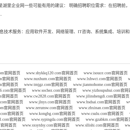
是湖里企业网一些可能有用的建议： 明确招聘职位需求：在招聘前
.
息技术服务：应用软件开发、网络管理、IT咨询、系统集成、培训和
2.com官网首页
www.shykkq120.com官网首页
www.isouce.com官网首页
com官网首页
www.nuxhum.com官网首页
www.lxhwct.com官网首页
.com官网首页
www.tmjgz.com官网首页
www.jianmohome.com官网首页
016.com官网首页
www.sochez.com官网首页
www.yizhoupuhui.com官
.com官网首页
www.cw2828.com官网首页
www.jilinshengdi.com官网首页
nol.com官网首页
www.jlnys.com官网首页
www.hsdsai.com官网首页
w
y.com官网首页
www.zerunsw.com官网首页
www.zhxinan.com官网首页
hts.com官网首页
www.kongbg.com官网首页
www.csulu.com官网首页
ool.com官网首页
www.sypingda.com官网首页
www.gzabkm.com官网首
com官网首页
www.sxsytdsy.com官网首页
www.sllishi.com官网首页
ww