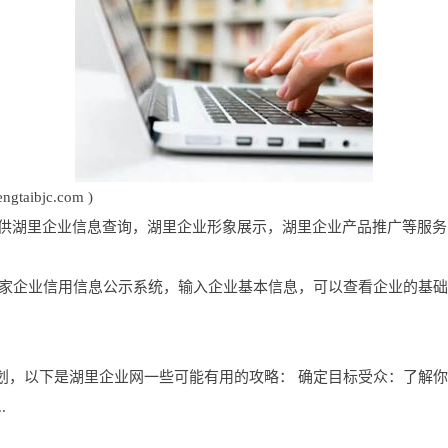
taibjc.com )
com是一个提供湖里企业信息查询，湖里企业形象展示，湖里企业产品推广
国家企业信用信息公示系统，输入企业基本信息，可以查看企业的基
划，以下是湖里企业网一些可能有用的攻略： 确定目标受众：了解
.